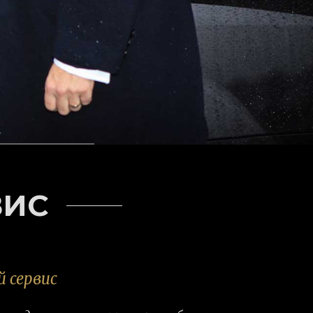
ВИС
 сервис