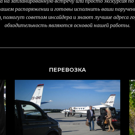
а на запланированную встречу или просто экскурсия п
вашем распоряжении и готовы исполнить ваши поручен
, помогут советом инсайдера и знают лучшие адреса го
обходительность являются основой нашей работы.
ПЕРЕВОЗКА