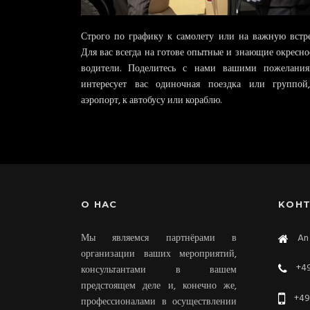
Строго по графику к самолету или на важную встре
Для вас всегда на готове опытные и знающие окресно
водители. Поделитесь с нами вашими пожелания
интересует вас одиночная поездка или группой
аэропорт, к автобусу или кораблю.
О HАС
KОН
Мы являемся партнёрами в
An 
организации ваших мероприятий,
+49
консультантами в вашем
предстоящем деле и, конечно же,
+49
профессионалами в осуществлении