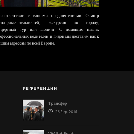
соответствии с вашими предпочтениями. Осмотр
стопримечательностей, экскурсия по городу,
нцертный тур или шопинг. С помощью наших
офессиональных водителей и гидов мы доставим вас к
чшим адрессам по всей Европе.
РЕФЕРЕНЦИИ
Tpансфер
26 Sep. 2016
VW Get Ready