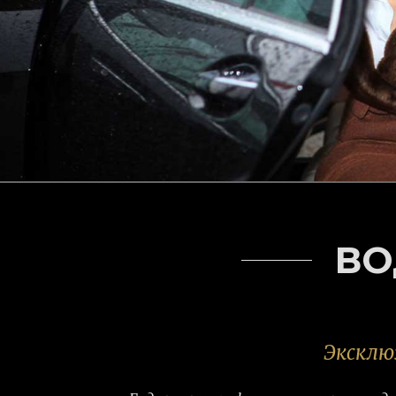
ВО
Эксклю