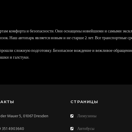
ртам комфорта и безопасности. Они оснащены новейшими и самыми экск
ок. Наш автопарк является новым и не старше 2 лет. Все транспортные ср
 прошли сложную подготовку. Безопасное вождение и вежливое обращени
ашки и галстуки.
ТАКТЫ
СТРАНИЦЫ
der Mauer 5, 01067 Dresden
Лимузины
 351 4903640
Автобусы