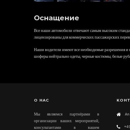
Оснащение
Все наши автомобили отвечают самым высоким станда
лицензированы для коммерческих пассажирских перевоз
Наши водители имеют все необходимые разрешения и
шоферы нейтрально одеты, черные костюмы, белые руб
О HАС
KОН
Мы являемся партнёрами в
An 
организации ваших мероприятий,
+49
консультантами в вашем