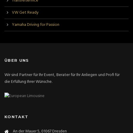
Transferservice
VW Get Ready
Yamaha Driving for Passion
ÜBER UNS
Wir sind Partner für Ihr Event, Berater für Ihr Anliegen und Profi für
die Erfüllung Ihrer Wünsche.
KONTAKT
An der Mauer 5, 01067 Dresden