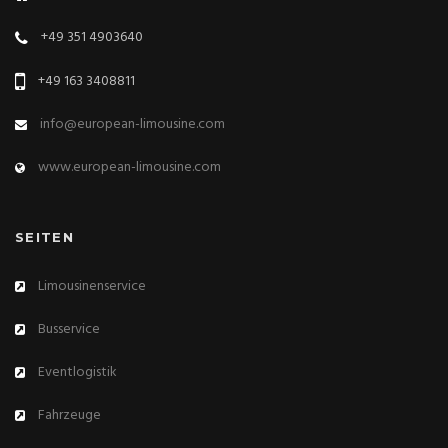
+49 351 4903640
+49 163 3408811
info@european-limousine.com
www.european-limousine.com
SEITEN
Limousinenservice
Busservice
Eventlogistik
Fahrzeuge