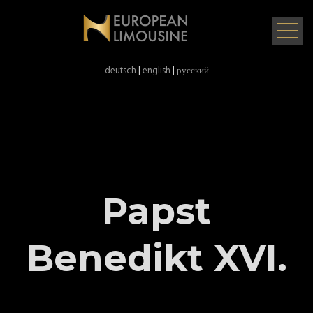
deutsch
|
english
|
русский
Papst
Benedikt XVI.