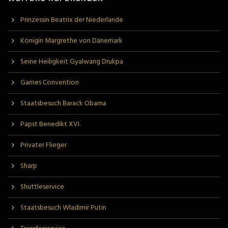
Prinzessin Beatrix der Niederlande
Königin Margrethe von Dänemark
Seine Heiligkeit Gyalwang Drukpa
Games Convention
Staatsbesuch Barack Obama
Papst Benedikt XVI.
Privater Flieger
Sharp
Shuttleservice
Staatsbesuch Wladimir Putin