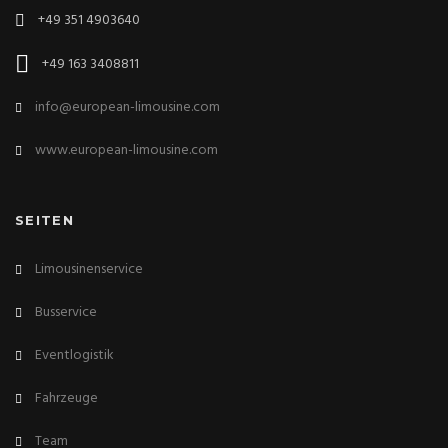
+49 351 4903640
+49 163 3408811
info@european-limousine.com
www.european-limousine.com
SEITEN
Limousinenservice
Busservice
Eventlogistik
Fahrzeuge
Team