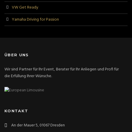
VW Get Ready
Yamaha Driving for Passion
ÜBER UNS
Wir sind Partner für Ihr Event, Berater für Ihr Anliegen und Profi für
die Erfüllung Ihrer Wünsche.
KONTAKT
An der Mauer 5, 01067 Dresden