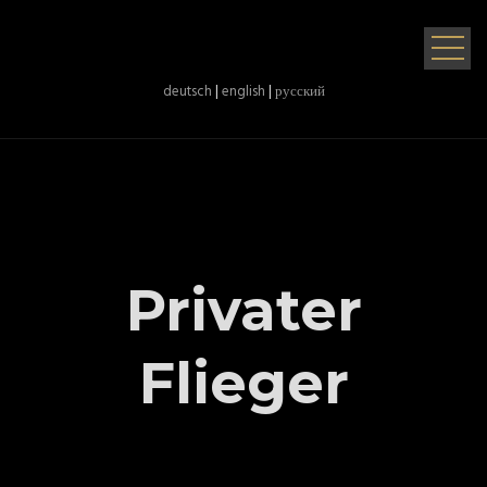
deutsch
|
english
|
русский
Privater
Flieger