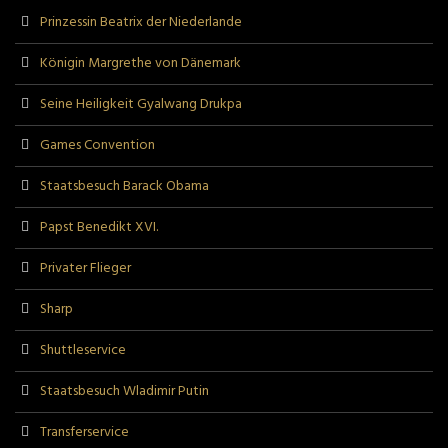
Prinzessin Beatrix der Niederlande
Königin Margrethe von Dänemark
Seine Heiligkeit Gyalwang Drukpa
Games Convention
Staatsbesuch Barack Obama
Papst Benedikt XVI.
Privater Flieger
Sharp
Shuttleservice
Staatsbesuch Wladimir Putin
Transferservice